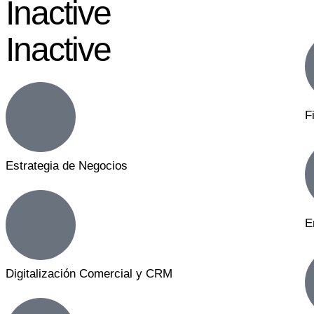
Inactive
Inactive
F
Estrategia de Negocios
E
Digitalización Comercial y CRM