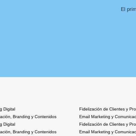
El pri
g Digital
Fidelización de Clientes y P
ción, Branding y Contenidos
Email Marketing y Comunicac
g Digital
Fidelización de Clientes y P
ción, Branding y Contenidos
Email Marketing y Comunicac